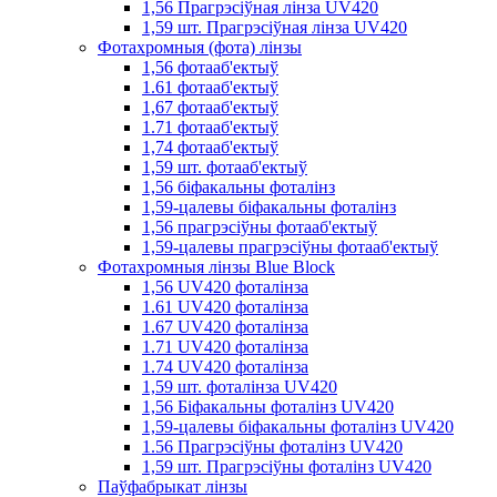
1,56 Прагрэсіўная лінза UV420
1,59 шт. Прагрэсіўная лінза UV420
Фотахромныя (фота) лінзы
1,56 фотааб'ектыў
1.61 фотааб'ектыў
1,67 фотааб'ектыў
1.71 фотааб'ектыў
1,74 фотааб'ектыў
1,59 шт. фотааб'ектыў
1,56 біфакальны фоталінз
1,59-цалевы біфакальны фоталінз
1,56 прагрэсіўны фотааб'ектыў
1,59-цалевы прагрэсіўны фотааб'ектыў
Фотахромныя лінзы Blue Block
1,56 UV420 фоталінза
1.61 UV420 фоталінза
1.67 UV420 фоталінза
1.71 UV420 фоталінза
1.74 UV420 фоталінза
1,59 шт. фоталінза UV420
1,56 Біфакальны фоталінз UV420
1,59-цалевы біфакальны фоталінз UV420
1.56 Прагрэсіўны фоталінз UV420
1,59 шт. Прагрэсіўны фоталінз UV420
Паўфабрыкат лінзы