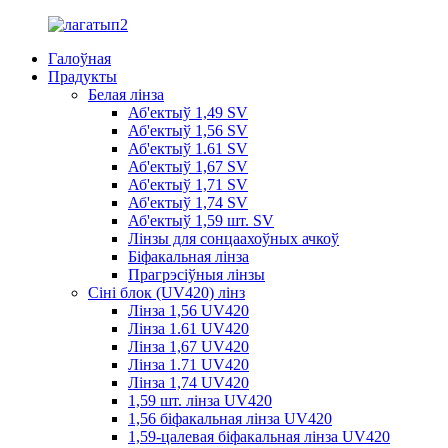
Галоўная
Прадукты
Белая лінза
Аб'ектыў 1,49 SV
Аб'ектыў 1,56 SV
Аб'ектыў 1.61 SV
Аб'ектыў 1,67 SV
Аб'ектыў 1,71 SV
Аб'ектыў 1,74 SV
Аб'ектыў 1,59 шт. SV
Лінзы для сонцаахоўных ачкоў
Біфакальная лінза
Прагрэсіўныя лінзы
Сіні блок (UV420) лінз
Лінза 1,56 UV420
Лінза 1.61 UV420
Лінза 1,67 UV420
Лінза 1.71 UV420
Лінза 1,74 UV420
1,59 шт. лінза UV420
1,56 біфакальная лінза UV420
1,59-цалевая біфакальная лінза UV420