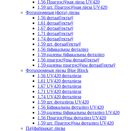
1,56 Прагрэсіўная лінза UV420
1,59 шт. Прагрэсіўная лінза UV420
Фотахромныя (фота) лінзы
1,56 фотааб'ектыў
1.61 фотааб'ектыў
1,67 фотааб'ектыў
1.71 фотааб'ектыў
1,74 фотааб'ектыў
1,59 шт. фотааб'ектыў
1,56 біфакальны фоталінз
1,59-цалевы біфакальны фоталінз
1,56 прагрэсіўны фотааб'ектыў
1,59-цалевы прагрэсіўны фотааб'ектыў
Фотахромныя лінзы Blue Block
1,56 UV420 фоталінза
1.61 UV420 фоталінза
1.67 UV420 фоталінза
1.71 UV420 фоталінза
1.74 UV420 фоталінза
1,59 шт. фоталінза UV420
1,56 Біфакальны фоталінз UV420
1,59-цалевы біфакальны фоталінз UV420
1.56 Прагрэсіўны фоталінз UV420
1,59 шт. Прагрэсіўны фоталінз UV420
Паўфабрыкат лінзы