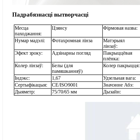
Падрабязнасці вытворчасці
Месца
Цзянсу
Фірмовая назва:
паходжання:
Нумар мадэлі:
Фотахромная лінза
Матэрыял
лінзаў:
Эфект зроку:
Адзінарны погляд
Пакрыццёвая
плёнка:
Колер лінзаў:
Белы (для
Колер пакрыцця:
памяшканняў)
Індэкс:
1,67
Удзельная вага:
Сертыфікацыя:
CE/ISO9001
Значэнне Абэ:
Дыяметр:
75/70/65 мм
Дызайн: