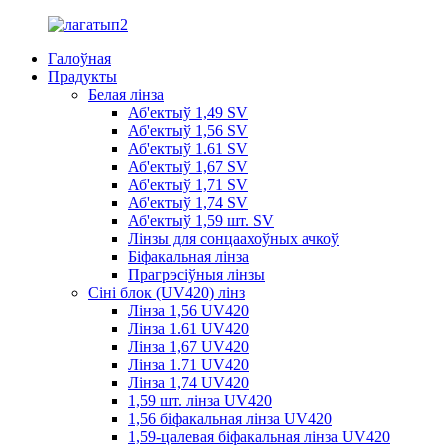
Галоўная
Прадукты
Белая лінза
Аб'ектыў 1,49 SV
Аб'ектыў 1,56 SV
Аб'ектыў 1.61 SV
Аб'ектыў 1,67 SV
Аб'ектыў 1,71 SV
Аб'ектыў 1,74 SV
Аб'ектыў 1,59 шт. SV
Лінзы для сонцаахоўных ачкоў
Біфакальная лінза
Прагрэсіўныя лінзы
Сіні блок (UV420) лінз
Лінза 1,56 UV420
Лінза 1.61 UV420
Лінза 1,67 UV420
Лінза 1.71 UV420
Лінза 1,74 UV420
1,59 шт. лінза UV420
1,56 біфакальная лінза UV420
1,59-цалевая біфакальная лінза UV420